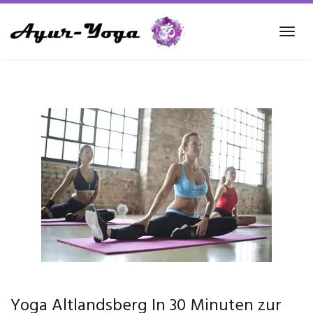
Skip
to
Tog
main
navi
content
Yoga Altlandsberg In 30 Minuten zur