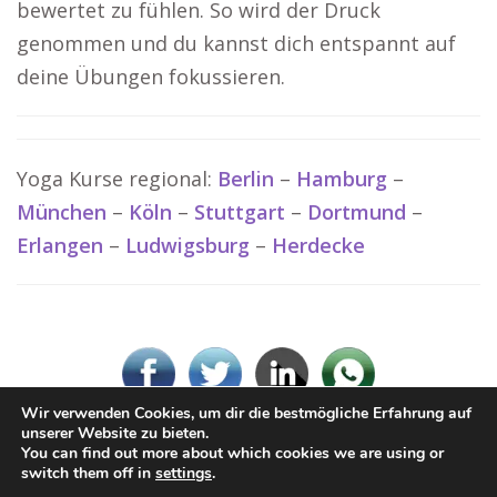
bewertet zu fühlen. So wird der Druck
genommen und du kannst dich entspannt auf
deine Übungen fokussieren.
Yoga Kurse regional:
Berlin
–
Hamburg
–
München
–
Köln
–
Stuttgart
–
Dortmund
–
Erlangen
–
Ludwigsburg
–
Herdecke
Wir verwenden Cookies, um dir die bestmögliche Erfahrung auf
unserer Website zu bieten.
You can find out more about which cookies we are using or
© www-Yoga.de
switch them off in
settings
.