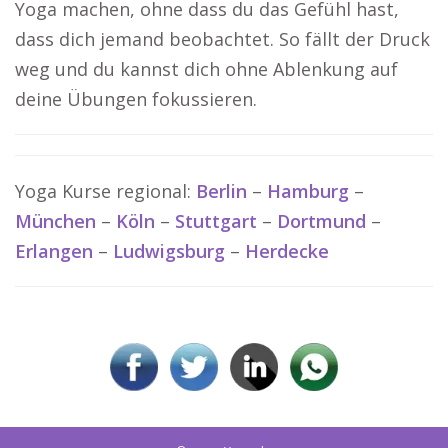
Yoga machen, ohne dass du das Gefühl hast,
dass dich jemand beobachtet. So fällt der Druck
weg und du kannst dich ohne Ablenkung auf
deine Übungen fokussieren.
Yoga Kurse regional:
Berlin
–
Hamburg
–
München
–
Köln
–
Stuttgart
–
Dortmund
–
Erlangen
–
Ludwigsburg
–
Herdecke