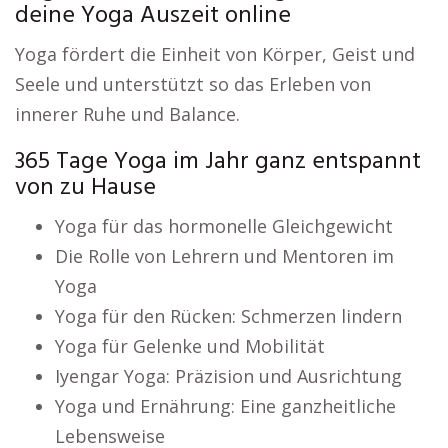
deine Yoga Auszeit online
Yoga fördert die Einheit von Körper, Geist und
Seele und unterstützt so das Erleben von
innerer Ruhe und Balance.
365 Tage Yoga im Jahr ganz entspannt
von zu Hause
Yoga für das hormonelle Gleichgewicht
Die Rolle von Lehrern und Mentoren im
Yoga
Yoga für den Rücken: Schmerzen lindern
Yoga für Gelenke und Mobilität
Iyengar Yoga: Präzision und Ausrichtung
Yoga und Ernährung: Eine ganzheitliche
Lebensweise