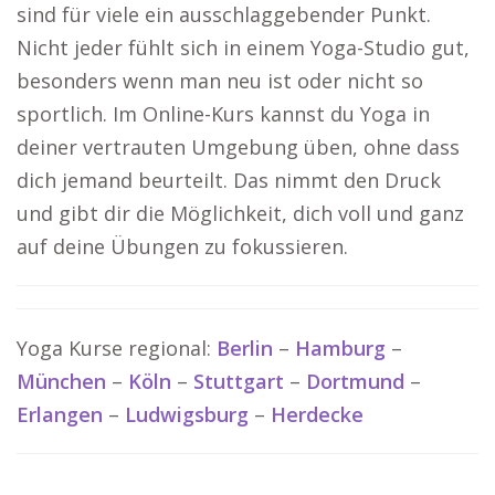
sind für viele ein ausschlaggebender Punkt.
Nicht jeder fühlt sich in einem Yoga-Studio gut,
besonders wenn man neu ist oder nicht so
sportlich. Im Online-Kurs kannst du Yoga in
deiner vertrauten Umgebung üben, ohne dass
dich jemand beurteilt. Das nimmt den Druck
und gibt dir die Möglichkeit, dich voll und ganz
auf deine Übungen zu fokussieren.
Yoga Kurse regional:
Berlin
–
Hamburg
–
München
–
Köln
–
Stuttgart
–
Dortmund
–
Erlangen
–
Ludwigsburg
–
Herdecke