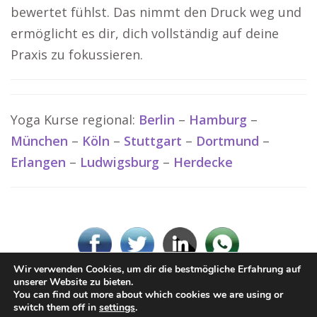
bewertet fühlst. Das nimmt den Druck weg und
ermöglicht es dir, dich vollständig auf deine
Praxis zu fokussieren.
Yoga Kurse regional:
Berlin
–
Hamburg
–
München
–
Köln
–
Stuttgart
–
Dortmund
–
Erlangen
–
Ludwigsburg
–
Herdecke
Wir verwenden Cookies, um dir die bestmögliche Erfahrung auf
unserer Website zu bieten.
You can find out more about which cookies we are using or
© www-Yoga.de
switch them off in
settings
.