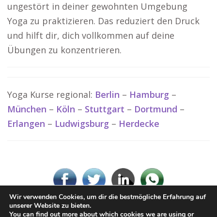
ungestört in deiner gewohnten Umgebung
Yoga zu praktizieren. Das reduziert den Druck
und hilft dir, dich vollkommen auf deine
Übungen zu konzentrieren.
Yoga Kurse regional:
Berlin
–
Hamburg
–
München
–
Köln
–
Stuttgart
–
Dortmund
–
Erlangen
–
Ludwigsburg
–
Herdecke
Wir verwenden Cookies, um dir die bestmögliche Erfahrung auf
unserer Website zu bieten.
You can find out more about which cookies we are using or