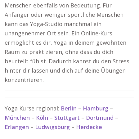
Menschen ebenfalls von Bedeutung. Für
Anfänger oder weniger sportliche Menschen
kann das Yoga-Studio manchmal ein
unangenehmer Ort sein. Ein Online-Kurs
ermöglicht es dir, Yoga in deinem gewohnten
Raum zu praktizieren, ohne dass du dich
beurteilt fühlst. Dadurch kannst du den Stress
hinter dir lassen und dich auf deine Übungen
konzentrieren.
Yoga Kurse regional:
Berlin
–
Hamburg
–
München
–
Köln
–
Stuttgart
–
Dortmund
–
Erlangen
–
Ludwigsburg
–
Herdecke