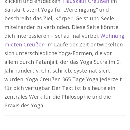
klicken und entdecken:
Hauskauf Creußen
Im
Sanskrit steht Yoga für „Vereinigung“ und
beschreibt das Ziel, Körper, Geist und Seele
miteinander zu verbinden. Diese Seite könnte
dich interessieren – schau mal vorbei:
Wohnung
mieten Creußen
Im Laufe der Zeit entwickelten
sich unterschiedliche Yoga-Formen, die vor
allem durch Patanjali, der das Yoga Sutra im 2.
Jahrhundert v. Chr. schrieb, systematisiert
wurden. Yoga Creußen 365 Tage Yoga jederzeit
für dich verfügbar Der Text ist bis heute ein
zentrales Werk für die Philosophie und die
Praxis des Yoga.