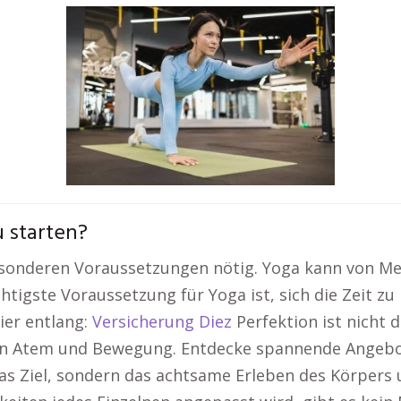
 starten?
sonderen Voraussetzungen nötig. Yoga kann von Men
ichtigste Voraussetzung für Yoga ist, sich die Zeit
ier entlang:
Versicherung Diez
Perfektion ist nicht 
n Atem und Bewegung. Entdecke spannende Angebote
 das Ziel, sondern das achtsame Erleben des Körpe