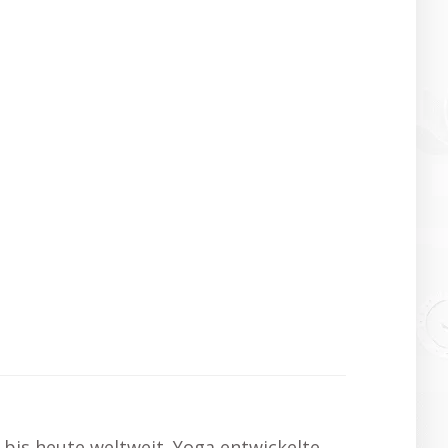
 bis heute weltweit. Yoga entwickelte