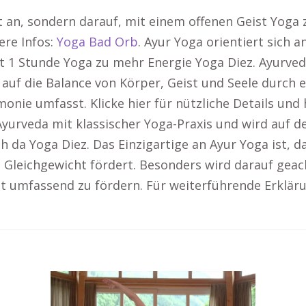
 an, sondern darauf, mit einem offenen Geist Yoga z
ere Infos:
Yoga Bad Orb
. Ayur Yoga orientiert sich 
t 1 Stunde Yoga zu mehr Energie Yoga Diez. Ayurved
 auf die Balance von Körper, Geist und Seele durch 
ie umfasst. Klicke hier für nützliche Details und 
 Ayurveda mit klassischer Yoga-Praxis und wird auf 
h da Yoga Diez. Das Einzigartige an Ayur Yoga ist, d
 Gleichgewicht fördert. Besonders wird darauf geac
 umfassend zu fördern. Für weiterführende Erklär