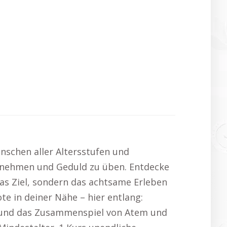
schen aller Altersstufen und
 zu nehmen und Geduld zu üben. Entdecke
das Ziel, sondern das achtsame Erleben
 in deiner Nähe – hier entlang:
rs und das Zusammenspiel von Atem und