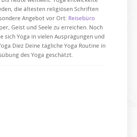
eden, die ältesten religiösen Schriften
esondere Angebot vor Ort:
Reisebüro
per, Geist und Seele zu erreichen. Noch
e sich Yoga in vielen Ausprägungen und
 Yoga Diez Deine tägliche Yoga Routine in
usübung des Yoga geschätzt.