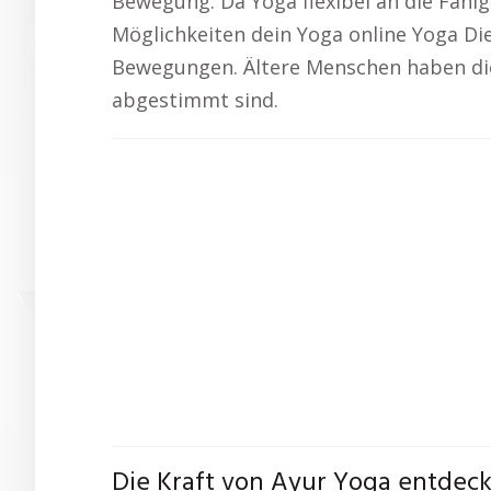
Bewegung. Da Yoga flexibel an die Fähig
Möglichkeiten dein Yoga online Yoga Die
Bewegungen. Ältere Menschen haben die 
abgestimmt sind.
Die Kraft von Ayur Yoga entdec