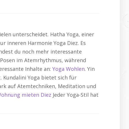
Zielen unterscheidet. Hatha Yoga, einer
zur inneren Harmonie Yoga Diez. Es
findest du noch mehr interessante
n Posen im Atemrhythmus, während
eressante Inhalte an:
Yoga Wohlen
. Yin
 Kundalini Yoga bietet sich für
stark auf Atemtechniken, Meditation und
ohnung mieten Diez
Jeder Yoga-Stil hat