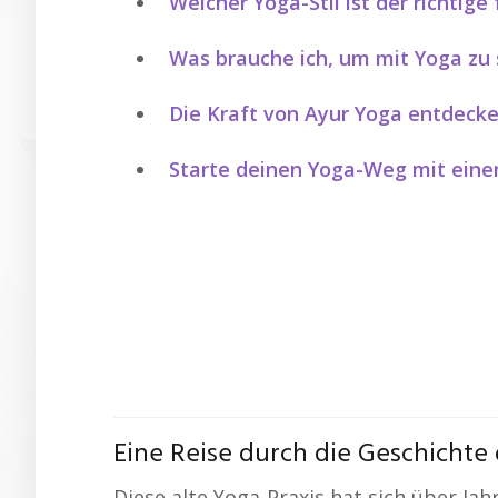
Welcher Yoga-Stil ist der richtige 
Was brauche ich, um mit Yoga zu 
Die Kraft von Ayur Yoga entdeck
Starte deinen Yoga-Weg mit eine
Eine Reise durch die Geschichte
Diese alte Yoga-Praxis hat sich über Ja