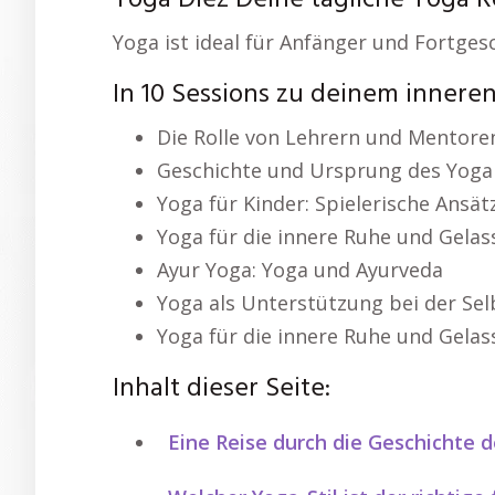
Yoga Diez Deine tägliche Yoga R
Yoga ist ideal für Anfänger und Fortges
In 10 Sessions zu deinem innere
Die Rolle von Lehrern und Mentore
Geschichte und Ursprung des Yoga
Yoga für Kinder: Spielerische Ansät
Yoga für die innere Ruhe und Gelas
Ayur Yoga: Yoga und Ayurveda
Yoga als Unterstützung bei der Sel
Yoga für die innere Ruhe und Gelas
Inhalt dieser Seite:
Eine Reise durch die Geschichte 