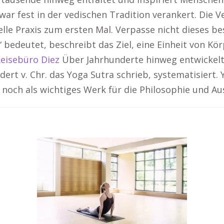
 war fest in der vedischen Tradition verankert. Die V
elle Praxis zum ersten Mal. Verpasse nicht dieses b
 bedeutet, beschreibt das Ziel, eine Einheit von Kör
eisebüro Diez
Über Jahrhunderte hinweg entwickelt
dert v. Chr. das Yoga Sutra schrieb, systematisiert.
 noch als wichtiges Werk für die Philosophie und A