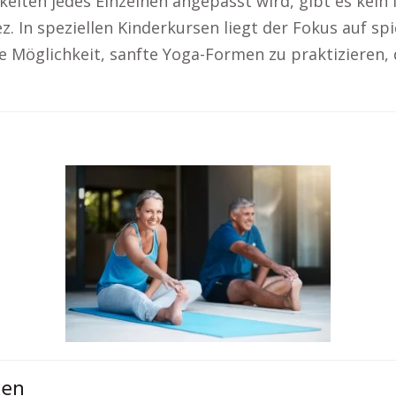
keiten jedes Einzelnen angepasst wird, gibt es kein 
z. In speziellen Kinderkursen liegt der Fokus auf s
Möglichkeit, sanfte Yoga-Formen zu praktizieren, d
ken