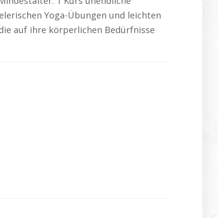
Mindestalter. 1 Kurs unendliche
pielerischen Yoga-Übungen und leichten
ie auf ihre körperlichen Bedürfnisse