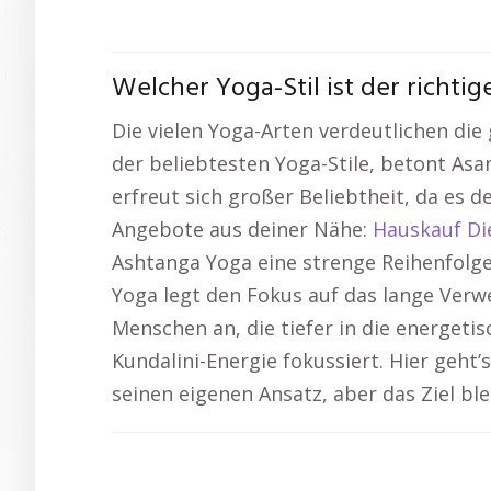
Welcher Yoga-Stil ist der richtig
Die vielen Yoga-Arten verdeutlichen die g
der beliebtesten Yoga-Stile, betont As
erfreut sich großer Beliebtheit, da es 
Angebote aus deiner Nähe:
Hauskauf Di
Ashtanga Yoga eine strenge Reihenfolge
Yoga legt den Fokus auf das lange Verwei
Menschen an, die tiefer in die energeti
Kundalini-Energie fokussiert. Hier geht
seinen eigenen Ansatz, aber das Ziel bl