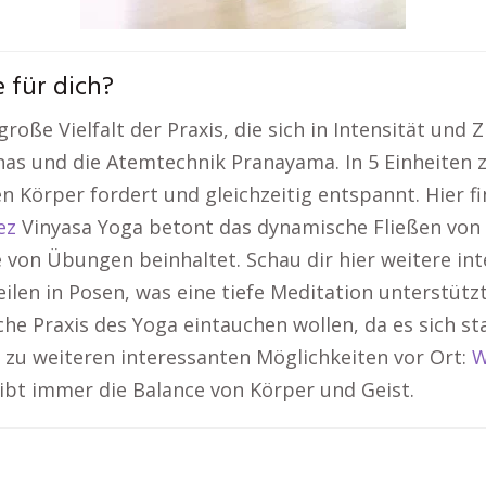
e für dich?
roße Vielfalt der Praxis, die sich in Intensität und 
anas und die Atemtechnik Pranayama. In 5 Einheiten 
den Körper fordert und gleichzeitig entspannt. Hier 
ez
Vinyasa Yoga betont das dynamische Fließen vo
 von Übungen beinhaltet. Schau dir hier weitere int
len in Posen, was eine tiefe Meditation unterstützt.
sche Praxis des Yoga eintauchen wollen, da es sich 
’s zu weiteren interessanten Möglichkeiten vor Ort:
W
eibt immer die Balance von Körper und Geist.