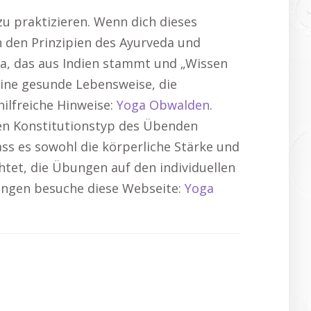
u praktizieren. Wenn dich dieses
an den Prinzipien des Ayurveda und
a, das aus Indien stammt und „Wissen
eine gesunde Lebensweise, die
hilfreiche Hinweise:
Yoga Obwalden
.
den Konstitutionstyp des Übenden
ass es sowohl die körperliche Stärke und
htet, die Übungen auf den individuellen
ungen besuche diese Webseite:
Yoga