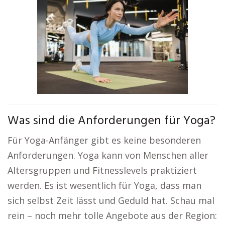
Was sind die Anforderungen für Yoga?
Für Yoga-Anfänger gibt es keine besonderen
Anforderungen. Yoga kann von Menschen aller
Altersgruppen und Fitnesslevels praktiziert
werden. Es ist wesentlich für Yoga, dass man
sich selbst Zeit lässt und Geduld hat. Schau mal
rein – noch mehr tolle Angebote aus der Region: