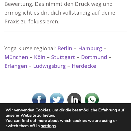
Bewertung. Das nimmt den Druck weg und
ermöglicht es dir, dich vollständig auf deine
Praxis zu fokussieren.
Yoga Kurse regional:
Berlin
–
Hamburg
–
München
–
Köln
–
Stuttgart
–
Dortmund
–
Erlangen
–
Ludwigsburg
–
Herdecke
Wir verwenden Cookies, um dir die bestmögliche Erfahrung auf
unserer Website zu bieten.
You can find out more about which cookies we are using or
© www-Yoga.de
switch them off in
settings
.