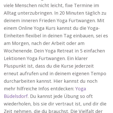
viele Menschen nicht leicht, fixe Termine im
Alltag unterzubringen. In 20 Minuten täglich zu
deinem inneren Frieden Yoga Furtwangen. Mit
einem Online Yoga Kurs kannst du die Yoga-
Einheiten flexibel in deinen Tag einbauen, sei es
am Morgen, nach der Arbeit oder am
Wochenende. Dein Yoga Retreat in 5 einfachen
Lektionen Yoga Furtwangen. Ein klarer
Pluspunkt ist, dass du die Kurse jederzeit
erneut aufrufen und in deinem eigenen Tempo
durcharbeiten kannst. Hier kannst du noch
mehr hilfreiche Infos entdecken:
Yoga
Büdelsdorf
. Du kannst jede Übung so oft
wiederholen, bis sie dir vertraut ist, und dir die
Zeit nehmen, die du brauchst. Die Vielfalt der