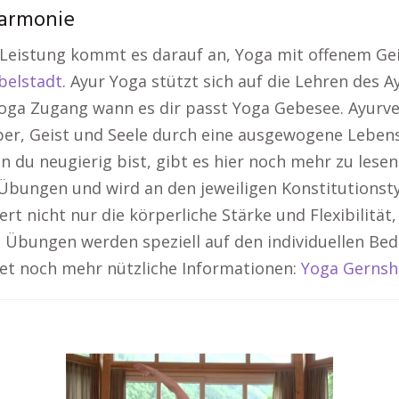
Harmonie
e Leistung kommt es darauf an, Yoga mit offenem Gei
belstadt
. Ayur Yoga stützt sich auf die Lehren des 
oga Zugang wann es dir passt Yoga Gebesee. Ayurve
er, Geist und Seele durch eine ausgewogene Leben
 du neugierig bist, gibt es hier noch mehr zu lesen
Übungen und wird an den jeweiligen Konstitutionsty
t nicht nur die körperliche Stärke und Flexibilität
e Übungen werden speziell auf den individuellen B
etet noch mehr nützliche Informationen:
Yoga Gerns