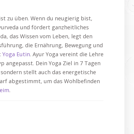
st zu üben. Wenn du neugierig bist,
Ayurveda und fördert ganzheitliches
da, das Wissen vom Leben, legt den
sführung, die Ernährung, Bewegung und
:
Yoga Eutin
. Ayur Yoga vereint die Lehre
p angepasst. Dein Yoga Ziel in 7 Tagen
, sondern stellt auch das energetische
edarf abgestimmt, um das Wohlbefinden
heim
.