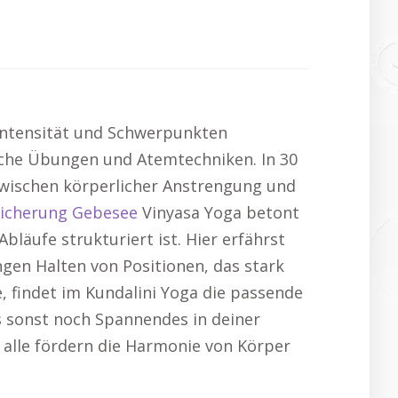
, Intensität und Schwerpunkten
liche Übungen und Atemtechniken. In 30
 zwischen körperlicher Anstrengung und
sicherung Gebesee
Vinyasa Yoga betont
äufe strukturiert ist. Hier erfährst
ngen Halten von Positionen, das stark
, findet im Kundalini Yoga die passende
es sonst noch Spannendes in deiner
 alle fördern die Harmonie von Körper