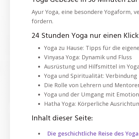
Yoga Gebesee In 30 Minuten zur
Ayur Yoga, eine besondere Yogaform, ve
fördern.
24 Stunden Yoga nur einen Klick
Yoga zu Hause: Tipps für die eigene
Vinyasa Yoga: Dynamik und Fluss
Ausrüstung und Hilfsmittel im Yog
Yoga und Spiritualität: Verbindung
Die Rolle von Lehrern und Mentore
Yoga und der Umgang mit Emotio
Hatha Yoga: Körperliche Ausricht
Inhalt dieser Seite:
Die geschichtliche Reise des Yoga