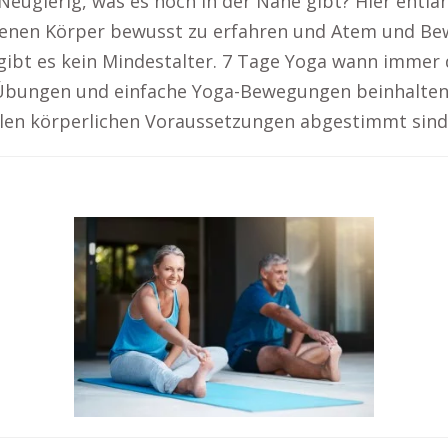
ugierig, was es noch in der Nähe gibt? Hier entla
igenen Körper bewusst zu erfahren und Atem und Be
gibt es kein Mindestalter. 7 Tage Yoga wann immer
he Übungen und einfache Yoga-Bewegungen beinhalt
ellen körperlichen Voraussetzungen abgestimmt sind