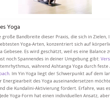
des Yoga
 große Bandbreite dieser Praxis, die sich in Zielen
liebtesten Yoga-Arten, konzentriert sich auf körper
ga Gebesee. Es wird geschätzt, weil es eine Balance
onst noch Spannendes in deiner Umgebung gibt:
Ver
temrhythmus, während Ashtanga Yoga durch feste Abl
bach
. Im Yin Yoga liegt der Schwerpunkt auf dem la
er Energiearbeit des Yoga auseinandersetzen möchte
nd die Kundalini-Aktivierung fördert. Erfahre, was 
Jede Yoga-Form hat einen individuellen Ansatz, aber