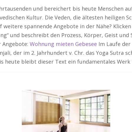
 Jahrtausenden und bereichert bis heute Menschen au
edischen Kultur. Die Veden, die ältesten heiligen S
auf weitere spannende Angebote in der Nähe? Klicken
ng“ und beschreibt den Prozess, Körper, Geist und S
r Angebote:
Wohnung mieten Gebesee
Im Laufe der 
jali, der im 2. Jahrhundert v. Chr. das Yoga Sutra 
s heute bleibt dieser Text ein fundamentales Werk f