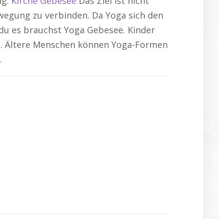
ng:
Kirche Gebesee
Das Ziel ist nicht
wegung zu verbinden. Da Yoga sich den
 du es brauchst Yoga Gebesee. Kinder
en. Ältere Menschen können Yoga-Formen
.