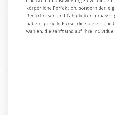
und Atem und Bewegung zu verbinden. Ne
körperliche Perfektion, sondern den e
Bedürfnissen und Fähigkeiten anpasst, 
haben spezielle Kurse, die spielerisc
wählen, die sanft und auf ihre individu