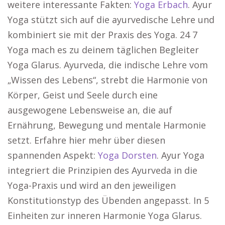
weitere interessante Fakten:
Yoga Erbach
. Ayur
Yoga stützt sich auf die ayurvedische Lehre und
kombiniert sie mit der Praxis des Yoga. 24 7
Yoga mach es zu deinem täglichen Begleiter
Yoga Glarus. Ayurveda, die indische Lehre vom
„Wissen des Lebens“, strebt die Harmonie von
Körper, Geist und Seele durch eine
ausgewogene Lebensweise an, die auf
Ernährung, Bewegung und mentale Harmonie
setzt. Erfahre hier mehr über diesen
spannenden Aspekt:
Yoga Dorsten
. Ayur Yoga
integriert die Prinzipien des Ayurveda in die
Yoga-Praxis und wird an den jeweiligen
Konstitutionstyp des Übenden angepasst. In 5
Einheiten zur inneren Harmonie Yoga Glarus.