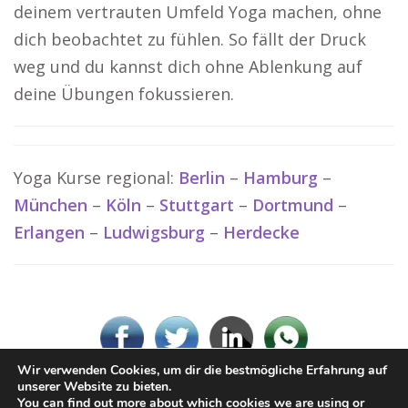
deinem vertrauten Umfeld Yoga machen, ohne
dich beobachtet zu fühlen. So fällt der Druck
weg und du kannst dich ohne Ablenkung auf
deine Übungen fokussieren.
Yoga Kurse regional:
Berlin
–
Hamburg
–
München
–
Köln
–
Stuttgart
–
Dortmund
–
Erlangen
–
Ludwigsburg
–
Herdecke
Wir verwenden Cookies, um dir die bestmögliche Erfahrung auf
unserer Website zu bieten.
You can find out more about which cookies we are using or