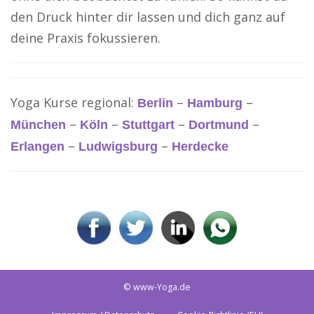
den Druck hinter dir lassen und dich ganz auf
deine Praxis fokussieren.
Yoga Kurse regional:
–
–
Berlin
Hamburg
–
–
–
–
München
Köln
Stuttgart
Dortmund
–
–
Erlangen
Ludwigsburg
Herdecke
© www-Yoga.de