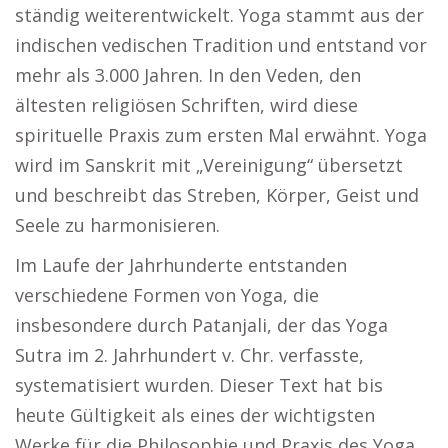
ständig weiterentwickelt. Yoga stammt aus der
indischen vedischen Tradition und entstand vor
mehr als 3.000 Jahren. In den Veden, den
ältesten religiösen Schriften, wird diese
spirituelle Praxis zum ersten Mal erwähnt. Yoga
wird im Sanskrit mit „Vereinigung“ übersetzt
und beschreibt das Streben, Körper, Geist und
Seele zu harmonisieren.
Im Laufe der Jahrhunderte entstanden
verschiedene Formen von Yoga, die
insbesondere durch Patanjali, der das Yoga
Sutra im 2. Jahrhundert v. Chr. verfasste,
systematisiert wurden. Dieser Text hat bis
heute Gültigkeit als eines der wichtigsten
Werke für die Philosophie und Praxis des Yoga.