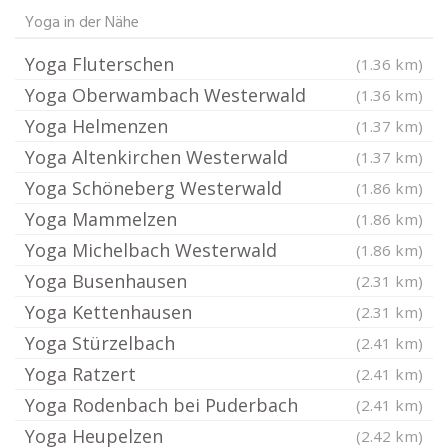
Yoga in der Nähe
Yoga Fluterschen
(1.36 km)
Yoga Oberwambach Westerwald
(1.36 km)
Yoga Helmenzen
(1.37 km)
Yoga Altenkirchen Westerwald
(1.37 km)
Yoga Schöneberg Westerwald
(1.86 km)
Yoga Mammelzen
(1.86 km)
Yoga Michelbach Westerwald
(1.86 km)
Yoga Busenhausen
(2.31 km)
Yoga Kettenhausen
(2.31 km)
Yoga Stürzelbach
(2.41 km)
Yoga Ratzert
(2.41 km)
Yoga Rodenbach bei Puderbach
(2.41 km)
Yoga Heupelzen
(2.42 km)