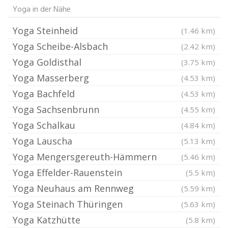
Yoga in der Nähe
Yoga Steinheid
(1.46 km)
Yoga Scheibe-Alsbach
(2.42 km)
Yoga Goldisthal
(3.75 km)
Yoga Masserberg
(4.53 km)
Yoga Bachfeld
(4.53 km)
Yoga Sachsenbrunn
(4.55 km)
Yoga Schalkau
(4.84 km)
Yoga Lauscha
(5.13 km)
Yoga Mengersgereuth-Hämmern
(5.46 km)
Yoga Effelder-Rauenstein
(5.5 km)
Yoga Neuhaus am Rennweg
(5.59 km)
Yoga Steinach Thüringen
(5.63 km)
Yoga Katzhütte
(5.8 km)