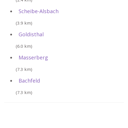
Scheibe-Alsbach
(3.9 km)
Goldisthal
(6.0 km)
Masserberg
(7.3 km)
Bachfeld
(7.3 km)