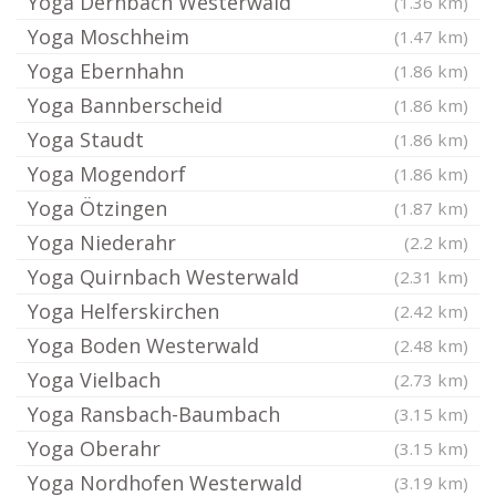
Yoga Dernbach Westerwald
(1.36 km)
Yoga Moschheim
(1.47 km)
Yoga Ebernhahn
(1.86 km)
Yoga Bannberscheid
(1.86 km)
Yoga Staudt
(1.86 km)
Yoga Mogendorf
(1.86 km)
Yoga Ötzingen
(1.87 km)
Yoga Niederahr
(2.2 km)
Yoga Quirnbach Westerwald
(2.31 km)
Yoga Helferskirchen
(2.42 km)
Yoga Boden Westerwald
(2.48 km)
Yoga Vielbach
(2.73 km)
Yoga Ransbach-Baumbach
(3.15 km)
Yoga Oberahr
(3.15 km)
Yoga Nordhofen Westerwald
(3.19 km)