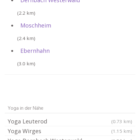
Dernbach Westerwald
(2.2 km)
Moschheim
(2.4 km)
Ebernhahn
(3.0 km)
Yoga in der Nähe
Yoga Leuterod
(0.73 km)
Yoga Wirges
(1.15 km)