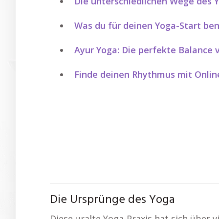
Die unterschiedlichen Wege des 
Was du für deinen Yoga-Start ben
Ayur Yoga: Die perfekte Balance
Finde deinen Rhythmus mit Onlin
Die Ursprünge des Yoga
Diese uralte Yoga-Praxis hat sich über 