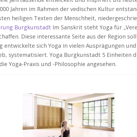
 3.000 Jahren im Rahmen der vedischen Kultur entsta
esten heiligen Texten der Menschheit, niedergeschrieb
erung Burgkunstadt
Im Sanskrit steht Yoga für „Vere
chaffen. Diese interessante Seite aus der Region sol
entwickelte sich Yoga in vielen Ausprägungen und w
ieb, systematisiert. Yoga Burgkunstadt 5 Einheiten d
 die Yoga-Praxis und -Philosophie angesehen.