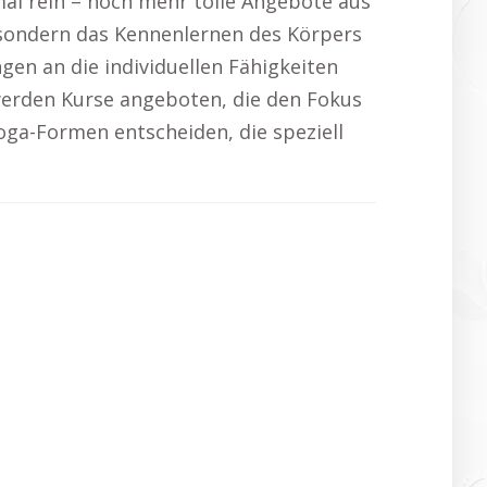
l rein – noch mehr tolle Angebote aus
 sondern das Kennenlernen des Körpers
en an die individuellen Fähigkeiten
werden Kurse angeboten, die den Fokus
oga-Formen entscheiden, die speziell