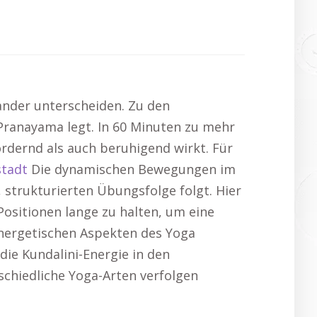
inander unterscheiden. Zu den
Pranayama legt. In 60 Minuten zu mehr
fordernd als auch beruhigend wirkt. Für
tadt
Die dynamischen Bewegungen im
strukturierten Übungsfolge folgt. Hier
 Positionen lange zu halten, um eine
energetischen Aspekten des Yoga
die Kundalini-Energie in den
chiedliche Yoga-Arten verfolgen