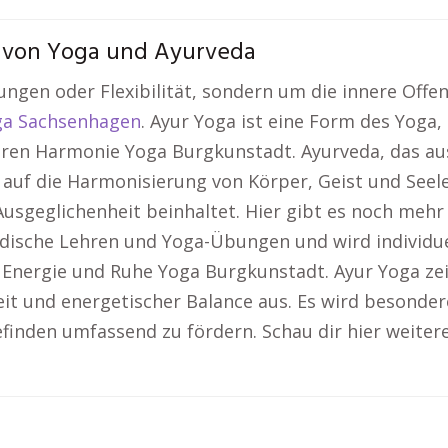
e von Yoga und Ayurveda
ungen oder Flexibilität, sondern um die innere Offen
ga Sachsenhagen
. Ayur Yoga ist eine Form des Yoga,
nneren Harmonie Yoga Burgkunstadt. Ayurveda, das a
 auf die Harmonisierung von Körper, Geist und See
usgeglichenheit beinhaltet. Hier gibt es noch mehr
edische Lehren und Yoga-Übungen und wird individue
Energie und Ruhe Yoga Burgkunstadt. Ayur Yoga zeic
it und energetischer Balance aus. Es wird besonde
finden umfassend zu fördern. Schau dir hier weitere