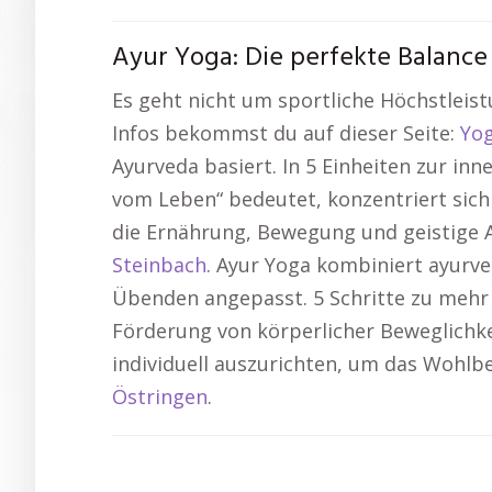
Ayur Yoga: Die perfekte Balanc
Es geht nicht um sportliche Höchstleist
Infos bekommst du auf dieser Seite:
Yo
Ayurveda basiert. In 5 Einheiten zur i
vom Leben“ bedeutet, konzentriert sich
die Ernährung, Bewegung und geistige A
Steinbach
. Ayur Yoga kombiniert ayurv
Übenden angepasst. 5 Schritte zu mehr 
Förderung von körperlicher Beweglichke
individuell auszurichten, um das Wohlbe
Östringen
.