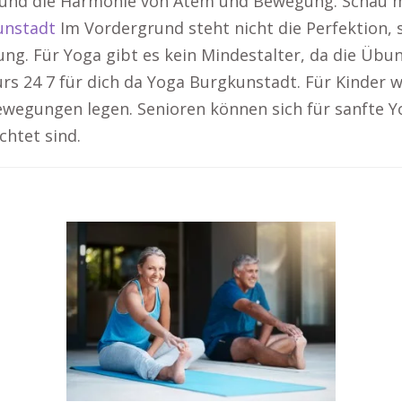
und die Harmonie von Atem und Bewegung. Schau ma
unstadt
Im Vordergrund steht nicht die Perfektion,
. Für Yoga gibt es kein Mindestalter, da die Übung
s 24 7 für dich da Yoga Burgkunstadt. Für Kinder 
ewegungen legen. Senioren können sich für sanfte Y
chtet sind.