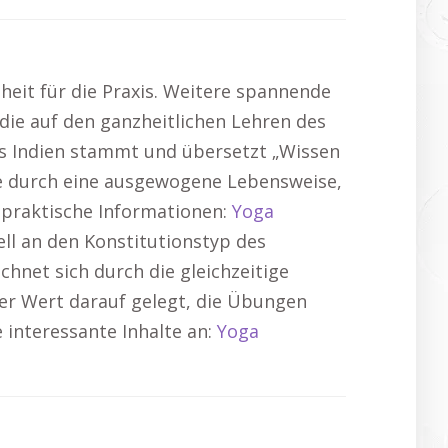
heit für die Praxis. Weitere spannende
 die auf den ganzheitlichen Lehren des
us Indien stammt und übersetzt „Wissen
le durch eine ausgewogene Lebensweise,
 praktische Informationen:
Yoga
ll an den Konstitutionstyp des
hnet sich durch die gleichzeitige
rer Wert darauf gelegt, die Übungen
 interessante Inhalte an:
Yoga