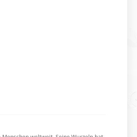
te Menschen weltweit. Seine Wurzeln hat