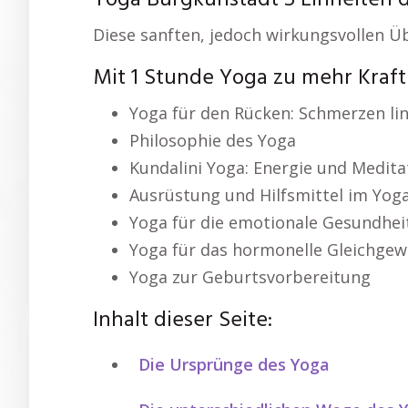
Yoga Burgkunstadt 5 Einheiten d
Diese sanften, jedoch wirkungsvollen 
Mit 1 Stunde Yoga zu mehr Kraft
Yoga für den Rücken: Schmerzen li
Philosophie des Yoga
Kundalini Yoga: Energie und Medita
Ausrüstung und Hilfsmittel im Yog
Yoga für die emotionale Gesundhei
Yoga für das hormonelle Gleichgew
Yoga zur Geburtsvorbereitung
Inhalt dieser Seite:
Die Ursprünge des Yoga