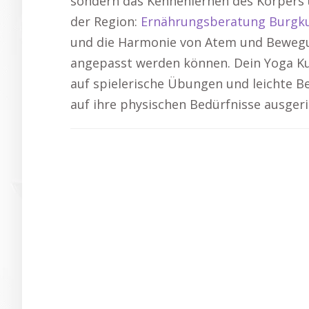
sondern das Kennenlernen des Körpers 
der Region:
Ernährungsberatung Burgk
und die Harmonie von Atem und Bewegung
angepasst werden können. Dein Yoga Kur
auf spielerische Übungen und leichte B
auf ihre physischen Bedürfnisse ausgeri