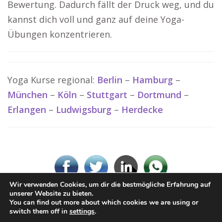
Bewertung. Dadurch fällt der Druck weg, und du
kannst dich voll und ganz auf deine Yoga-
Übungen konzentrieren.
Yoga Kurse regional:
Berlin
–
Hamburg
–
München
–
Köln
–
Stuttgart
–
Dortmund
–
Erlangen
–
Ludwigsburg
–
Herdecke
Wir verwenden Cookies, um dir die bestmögliche Erfahrung auf
unserer Website zu bieten.
You can find out more about which cookies we are using or
© www-Yoga.de
switch them off in
settings
.