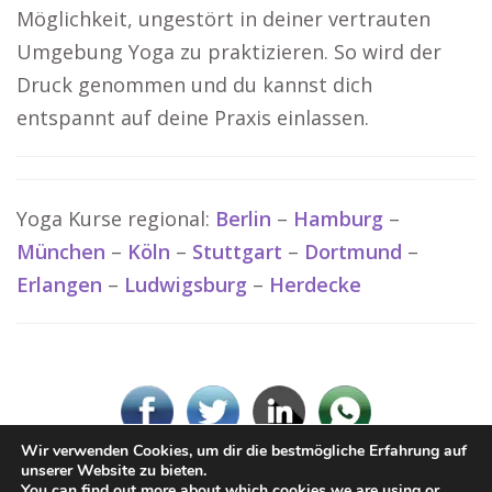
Möglichkeit, ungestört in deiner vertrauten
Umgebung Yoga zu praktizieren. So wird der
Druck genommen und du kannst dich
entspannt auf deine Praxis einlassen.
Yoga Kurse regional:
Berlin
–
Hamburg
–
München
–
Köln
–
Stuttgart
–
Dortmund
–
Erlangen
–
Ludwigsburg
–
Herdecke
Wir verwenden Cookies, um dir die bestmögliche Erfahrung auf
unserer Website zu bieten.
You can find out more about which cookies we are using or